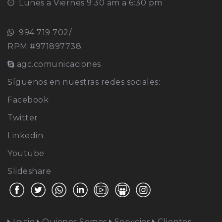
Lunes a Viernes 9:30 am a 6:30 pm
994 719 702/
RPM #971897738
agc.comunicaciones
Síguenos en nuestras redes sociales:
Facebook
Twitter
Linkedin
Youtube
Slideshare
Inicio
Quienes Somos
Servicios
Clientes